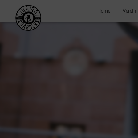
Home
Verein