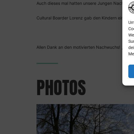
Auch dieses mal hatten unsere Jungen Nachwuch
Cultural Boarder Lorenz gab den Kindern einen Ei
Um 
Co
We
Sur
Allen Dank an den motivierten Nachwuchs! 🛹🤘🏼
de
Me
PHOTOS