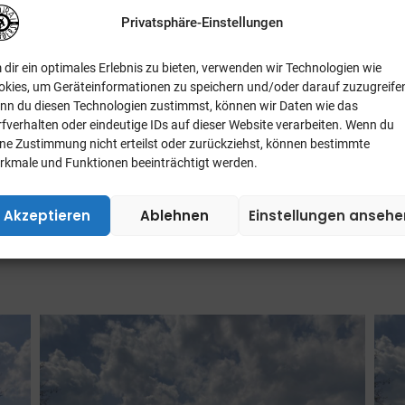
s-Skateboarder viel Spaß beim skaten.
Privatsphäre-Einstellungen
nblick in die wundervolle Welt des Skateboardens.
dir ein optimales Erlebnis zu bieten, verwenden wir Technologien wie
okies, um Geräteinformationen zu speichern und/oder darauf zuzugreife
nn du diesen Technologien zustimmst, können wir Daten wie das
fverhalten oder eindeutige IDs auf dieser Website verarbeiten. Wenn du
ine Zustimmung nicht erteilst oder zurückziehst, können bestimmte
rkmale und Funktionen beeinträchtigt werden.
Akzeptieren
Ablehnen
Einstellungen ansehe