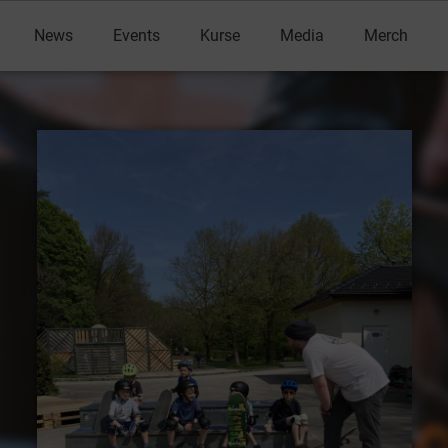
News
Events
Kurse
Media
Merch