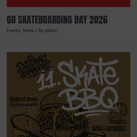
GO SKATEBOARDING DAY 2026
Events
,
News
/ By
admin