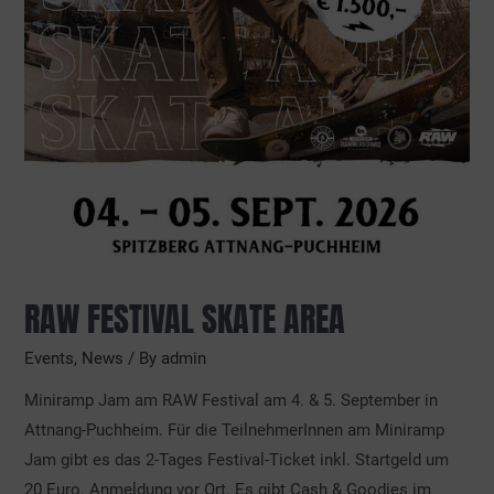
RAW FESTIVAL SKATE AREA
Events
,
News
/ By
admin
Miniramp Jam am RAW Festival am 4. & 5. September in
Attnang-Puchheim. Für die TeilnehmerInnen am Miniramp
Jam gibt es das 2-Tages Festival-Ticket inkl. Startgeld um
20 Euro. Anmeldung vor Ort. Es gibt Cash & Goodies im