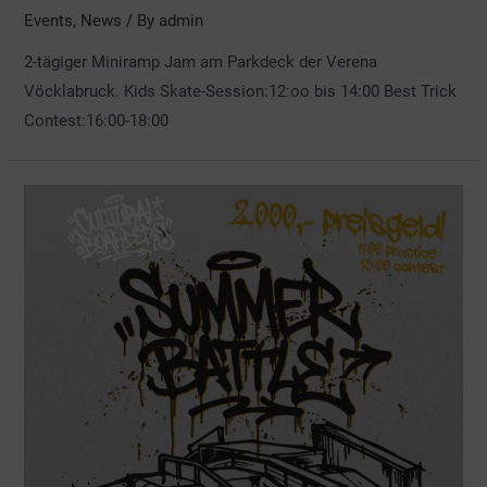
Events
,
News
/ By
admin
2-tägiger Miniramp Jam am Parkdeck der Verena
Vöcklabruck. Kids Skate-Session:12:oo bis 14:00 Best Trick
Contest:16:00-18:00