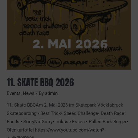
11. SKATE BBQ 2026
Events
,
News
/ By
admin
11. Skate BBQAm 2. Mai 2026 im Skatepark Vöcklabruck
Skateboarding:• Best Trick• Speed Challenge• Death Race
Bands:• SorryNotSorry• Irokäse Essen:• Pulled Pork Burger•
Ofenkartoffel https://www.youtube.com/watch?